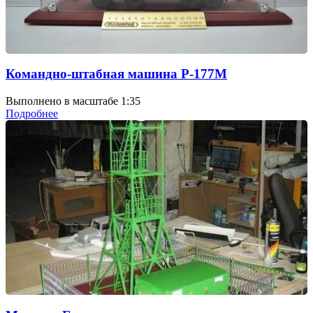
Командно-штабная машина Р-177М
Выполнено в масштабе 1:35
Подробнее