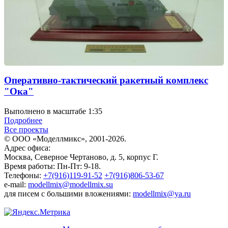
Оперативно-тактический ракетный комплекс
"Ока"
Выполнено в масштабе 1:35
Подробнее
Все проекты
© ООО «Моделлмикс», 2001-2026.
Адрес офиса:
Москва, Северное Чертаново, д. 5, корпус Г.
Время работы: Пн-Пт: 9-18.
Телефоны:
+7(916)119-91-52
+7(916)806-53-67
e-mail:
modellmix@modellmix.su
для писем с большими вложениями:
modellmix@ya.ru