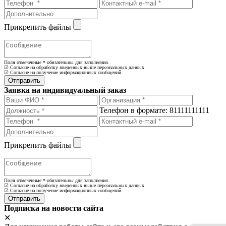
Прикрепить файлы
Поля отмеченные
*
обязательны для заполнения.
☑ Согласие на обработку введенных выше персональных данных
☑ Согласие на получение информационных сообщений
Заявка на индивидуальный заказ
Телефон в формате: 81111111111
Прикрепить файлы
Поля отмеченные
*
обязательны для заполнения.
☑ Согласие на обработку введенных выше персональных данных
☑ Согласие на получение информационных сообщений
Подписка на новости сайта
✕