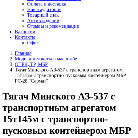
Оплата и доставка
Наша аудитория
Товарный знак
Архив изделий
Отзывы и рекомендации
Вакансии
Контакты
Офис
Главная
Модели и макеты в масштабе
ОТРК, ТР, МБР
Тягач Минского АЗ-537 с транспортным агрегатом
15т145м с транспортно-пусковым контейнером МБР
РС-28 "Сармат"
Тягач Минского АЗ-537 с
транспортным агрегатом
15т145м с транспортно-
пусковым контейнером МБР