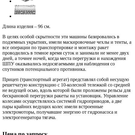
Длина изделия – 96 см.
В целях особой скрытности эти машины базировались в
подземных укрытиях, имели маскировочные чехлы и тенты, а
все операции по транспортировке и монтажу ракет
проводились в темное время суток и занимали не менее двух
дней, а точнее ночей, когда места перегрузки и нахождения
ШПУ оказывались недосягаемыми для наблюдения со
спутников потенциального противника.
Прицеп (транспортный агрегат) представлял собой несущую
решетчатую конструкцию с 10-колесной тележкой со средней
не ведущей осью, вдоль которой были проложены рельсы для
бескрановой перегрузки ракеты на установщик. Управление
колесами осуществлялось системой гидроприводов, а две
пары крайних ведущих колес имели встроенные
электромоторы, получавшие энергию от гидронасоса и
электрогенератора тягача.
Цена по запросу