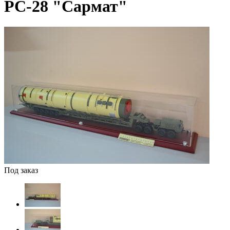
РС-28 "Сармат"
Под заказ