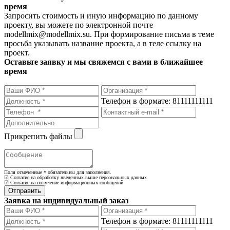
время
Запросить стоимость и иную информацию по данному
проекту, вы можете по электронной почте
modellmix@modellmix.su. При формирование письма в теме
просьба указывать название проекта, а в теле ссылку на
проект.
Оставьте заявку и мы свяжемся с вами в ближайшее
время
Телефон в формате: 81111111111
Прикрепить файлы
Поля отмеченные
*
обязательны для заполнения.
☑ Согласие на обработку введенных выше персональных данных
☑ Согласие на получение информационных сообщений
Заявка на индивидуальный заказ
Телефон в формате: 81111111111