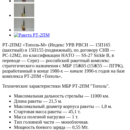
РТ-2ПМ2 «Тополь-М» (Индекс УРВ РВСН — 15П165
(шахтный) и 15П155 (подвижный), по договору СНВ —
РС-12М2, по классификации НАТО — SS-27 Sickle B, в
переводе — Серп) — российский ракетный комплекс
стратегического назначения c МБР 15Ж65 (15Ж55 — ПГРК),
разработанный в конце 1980-х — начале 1990-х годов на базе
комплекса РТ-2ПМ «Тополь».
Технические характеристики МБР РТ-2ПМ "Тополь".
Максимальная дальность стрельбы — 11000 км.
Длина ракеты — 21,5 м.
Максимальный диаметр корпуса ракеты — 1,8 м.
Стартовая масса ракеты — 45,1 т.
Масса полезной нагрузки — 1 т.
Тип головной части — моноблочная.
Мощность боевого заряда — 0,55 Мт.