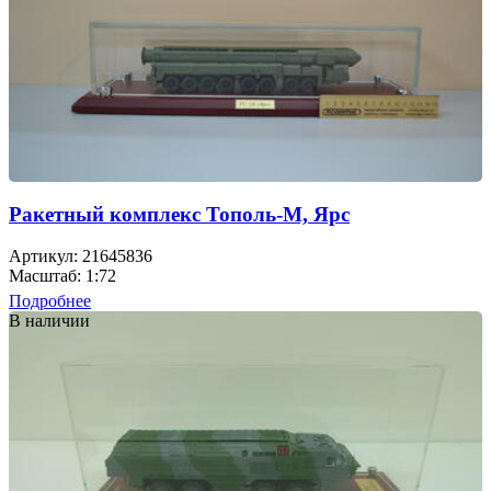
Ракетный комплекс Тополь-М, Ярс
Артикул: 21645836
Масштаб: 1:72
Подробнее
В наличии