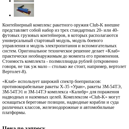
Контейнерный комплекс ракетного оружия Club-K внешне
представляет собой набор из трех стандартных 20- или 40-
футовых грузовых контейнеров, в которых располагаются
универсальный стартовый модуль, модуль боевого
управления и модуль электропитания и вспомогательных
систем. Оригинальное техническое решение делает «Клаб»
практически необнаружимым до момента его применения.
Стоимость комплекта - полмиллиарда рублей (откровенно
говоря, не так уж мало – столько же стоит, например, вертолет
Вертолет-8).
«Клаб» использует широкий спектр боеприпасов:
противокорабельные ракеты Х-35 «Уран», ракеты 3М-54ТЭ,
3М-54ТЭ1 и 3М-14ТЭ комплекса «Калибр» для поражения
надводных и наземных целей. Комплексом «Club-K» могут
оснащаться береговые позиции, надводные корабли и суда
различных классов, железнодорожные и автомобильные
платформы.
Цена по запросу