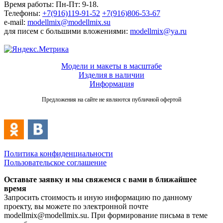
Время работы: Пн-Пт: 9-18.
Телефоны:
+7(916)119-91-52
+7(916)806-53-67
e-mail:
modellmix@modellmix.su
для писем с большими вложениями:
modellmix@ya.ru
Модели и макеты в масштабе
Изделия в наличии
Информация
Предложения на сайте не являются публичной офертой
Политика конфиденциальности
Пользовательское соглашение
Оставьте заявку и мы свяжемся с вами в ближайшее
время
Запросить стоимость и иную информацию по данному
проекту, вы можете по электронной почте
modellmix@modellmix.su. При формирование письма в теме