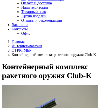
Оплата и доставка
Наша аудитория
Товарный знак
Архив изделий
Отзывы и рекомендации
Вакансии
Контакты
Офис
Главная
Интернет-магазин
ОТРК, МБР
Контейнерный комплекс ракетного оружия Club-K
Контейнерный комплекс
ракетного оружия Club-K