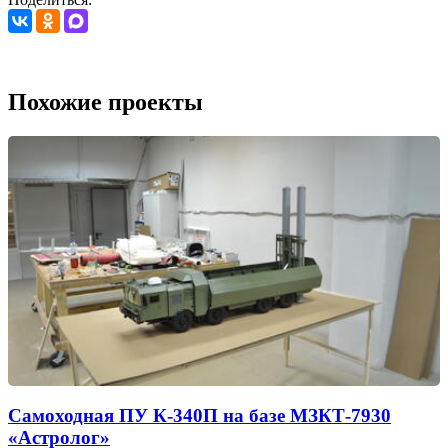
Похожие проекты
Самоходная ПУ К-340П на базе МЗКТ-7930
«Астролог»