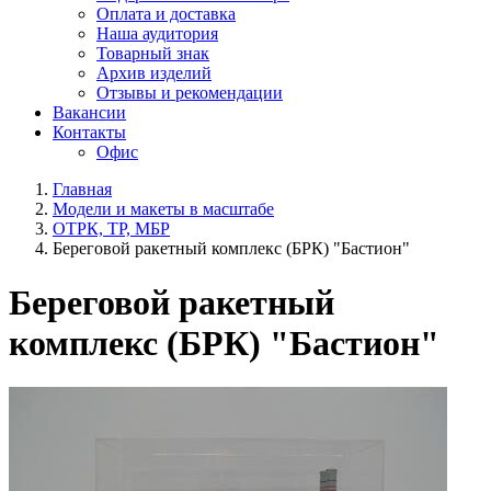
Оплата и доставка
Наша аудитория
Товарный знак
Архив изделий
Отзывы и рекомендации
Вакансии
Контакты
Офис
Главная
Модели и макеты в масштабе
ОТРК, ТР, МБР
Береговой ракетный комплекс (БРК) "Бастион"
Береговой ракетный
комплекс (БРК) "Бастион"