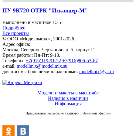
ПУ 9К720 ОТРК "Искандер-М"
Выполнено в масштабе 1:35
Подробнее
Все проекты
© ООО «Моделлмикс», 2001-2026.
Адрес офиса:
Москва, Северное Чертаново, д. 5, корпус Г.
Время работы: Пн-Пт: 9-18.
Телефоны:
+7(916)119-91-52
+7(916)806-53-67
e-mail:
modellmix@modellmix.su
для писем с большими вложениями:
modellmix@ya.ru
Модели и макеты в масштабе
Изделия в наличии
Информация
Предложения на сайте не являются публичной офертой