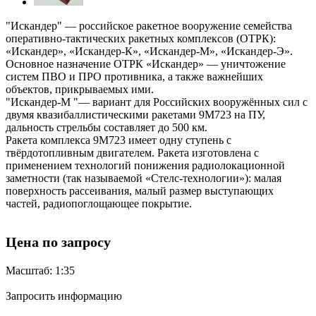
"Искандер" — российское ракетное вооружение семейства
оперативно-тактических ракетных комплексов (ОТРК):
«Искандер», «Искандер-К», «Искандер-М», «Искандер-Э».
Основное назначение ОТРК «Искандер» — уничтожение
систем ПВО и ПРО противника, а также важнейших
объектов, прикрываемых ими.
"Искандер-М "— вариант для Российских вооружённых сил с
двумя квазибаллистическими ракетами 9М723 на ПУ,
дальность стрельбы составляет до 500 км.
Ракета комплекса 9М723 имеет одну ступень с
твёрдотопливным двигателем. Ракета изготовлена с
применением технологий понижения радиолокационной
заметности (так называемой «Стелс-технологии»): малая
поверхность рассеивания, малый размер выступающих
частей, радиопоглощающее покрытие.
Цена по запросу
Масштаб: 1:35
Запросить информацию