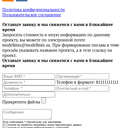
Политика конфиденциальности
Пользовательское соглашение
Оставьте заявку и мы свяжемся с вами в ближайшее
время
Запросить стоимость и иную информацию по данному
проекту, вы можете по электронной почте
modellmix@modellmix.su. При формирование письма в теме
просьба указывать название проекта, а в теле ссылку на
проект.
Оставьте заявку и мы свяжемся с вами в ближайшее
время
Телефон в формате: 81111111111
Прикрепить файлы
Поля отмеченные
*
обязательны для заполнения.
☑ Согласие на обработку введенных выше персональных данных
☑ Согласие на получение информационных сообщений