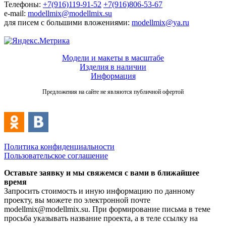
Телефоны:
+7(916)119-91-52
+7(916)806-53-67
e-mail:
modellmix@modellmix.su
для писем с большими вложениями:
modellmix@ya.ru
Модели и макеты в масштабе
Изделия в наличии
Информация
Предложения на сайте не являются публичной офертой
Политика конфиденциальности
Пользовательское соглашение
Оставьте заявку и мы свяжемся с вами в ближайшее
время
Запросить стоимость и иную информацию по данному
проекту, вы можете по электронной почте
modellmix@modellmix.su. При формирование письма в теме
просьба указывать название проекта, а в теле ссылку на