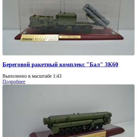
Береговой ракетный комплекс "Бал" 3К60
Выполнено в масштабе 1:43
Подробнее