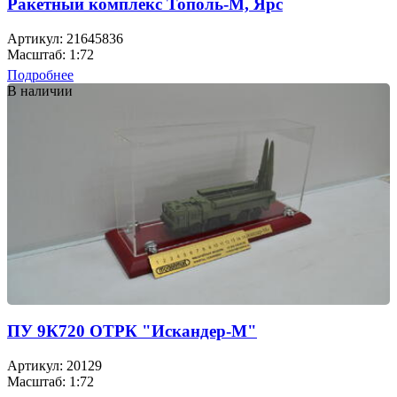
Ракетный комплекс Тополь-М, Ярс
Артикул: 21645836
Масштаб: 1:72
Подробнее
В наличии
ПУ 9К720 ОТРК "Искандер-М"
Артикул: 20129
Масштаб: 1:72