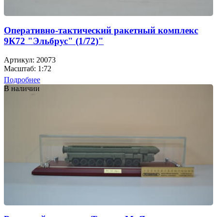
Оперативно-тактический ракетный комплекс
9К72 "Эльбрус" (1/72)"
Артикул: 20073
Масштаб: 1:72
Подробнее
В наличии