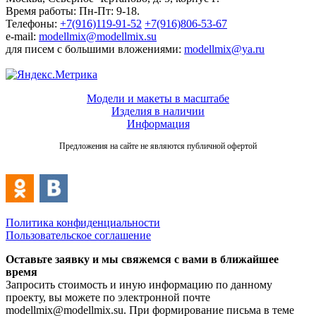
Время работы: Пн-Пт: 9-18.
Телефоны:
+7(916)119-91-52
+7(916)806-53-67
e-mail:
modellmix@modellmix.su
для писем с большими вложениями:
modellmix@ya.ru
Модели и макеты в масштабе
Изделия в наличии
Информация
Предложения на сайте не являются публичной офертой
Политика конфиденциальности
Пользовательское соглашение
Оставьте заявку и мы свяжемся с вами в ближайшее
время
Запросить стоимость и иную информацию по данному
проекту, вы можете по электронной почте
modellmix@modellmix.su. При формирование письма в теме