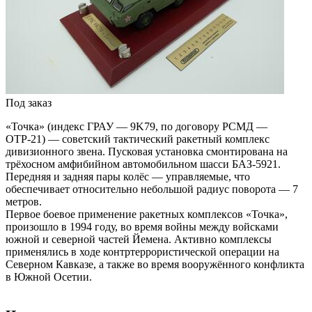
Под заказ
«Точка» (индекс ГРАУ — 9K79, по договору РСМД —
ОТР-21) — советский тактический ракетный комплекс
дивизионного звена. Пусковая установка смонтирована на
трёхосном амфибийном автомобильном шасси БАЗ-5921.
Передняя и задняя пары колёс — управляемые, что
обеспечивает относительно небольшой радиус поворота — 7
метров.
Первое боевое применение ракетных комплексов «Точка»,
произошло в 1994 году, во время войны между войсками
южной и северной частей Йемена. Активно комплексы
применялись в ходе контртеррористической операции на
Северном Кавказе, а также во время вооружённого конфликта
в Южной Осетии.