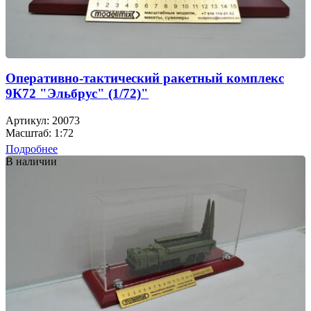
Оперативно-тактический ракетный комплекс
9К72 "Эльбрус" (1/72)"
Артикул: 20073
Масштаб: 1:72
Подробнее
В наличии