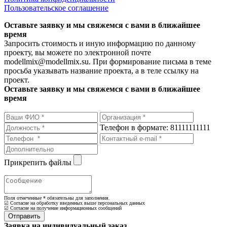
Пользовательское соглашение
Оставьте заявку и мы свяжемся с вами в ближайшее
время
Запросить стоимость и иную информацию по данному
проекту, вы можете по электронной почте
modellmix@modellmix.su. При формирование письма в теме
просьба указывать название проекта, а в теле ссылку на
проект.
Оставьте заявку и мы свяжемся с вами в ближайшее
время
Телефон в формате: 81111111111
Прикрепить файлы
Поля отмеченные
*
обязательны для заполнения.
☑ Согласие на обработку введенных выше персональных данных
☑ Согласие на получение информационных сообщений
Заявка на индивидуальный заказ