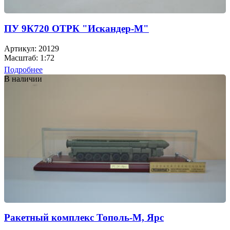
ПУ 9К720 ОТРК "Искандер-М"
Артикул: 20129
Масштаб: 1:72
Подробнее
В наличии
Ракетный комплекс Тополь-М, Ярс