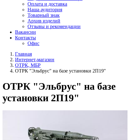
Оплата и доставка
Наша аудитория
Товарный знак
Архив изделий
Отзывы и рекомендации
Вакансии
Контакты
Офис
Главная
Интернет-магазин
ОТРК, МБР
ОТРК "Эльбрус" на базе установки 2П19"
ОТРК "Эльбрус" на базе
установки 2П19"