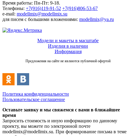
Время работы: Пн-Пт: 9-18.
Телефоны:
+7(916)119-91-52
+7(916)806-53-67
e-mail:
modellmix@modellmix.su
для писем с большими вложениями:
modellmix@ya.ru
Модели и макеты в масштабе
Изделия в наличии
Информация
Предложения на сайте не являются публичной офертой
Политика конфиденциальности
Пользовательское соглашение
Оставьте заявку и мы свяжемся с вами в ближайшее
время
Запросить стоимость и иную информацию по данному
проекту, вы можете по электронной почте
modellmix@modellmix.su. При формирование письма в теме