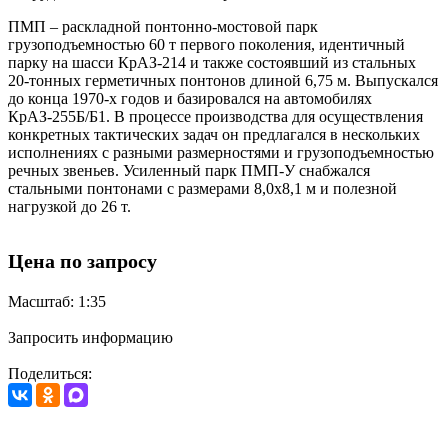
ПМП – раскладной понтонно-мостовой парк
грузоподъемностью 60 т первого поколения, идентичный
парку на шасси КрАЗ-214 и также состоявший из стальных
20-тонных герметичных понтонов длиной 6,75 м. Выпускался
до конца 1970-х годов и базировался на автомобилях
КрАЗ-255Б/Б1. В процессе производства для осуществления
конкретных тактических задач он предлагался в нескольких
исполнениях с разными размерностями и грузоподъемностью
речных звеньев. Усиленный парк ПМП-У снабжался
стальными понтонами с размерами 8,0x8,1 м и полезной
нагрузкой до 26 т.
Цена по запросу
Масштаб: 1:35
Запросить информацию
Поделиться: