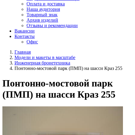
Оплата и доставка
Наша аудитория
Товарный знак
Архив изделий
Отзывы и рекомендации
Вакансии
Контакты
Офис
Главная
Модели и макеты в масштабе
Инженерная бронетехника
Понтонно-мостовой парк (ПМП) на шасси Краз 255
Понтонно-мостовой парк
(ПМП) на шасси Краз 255