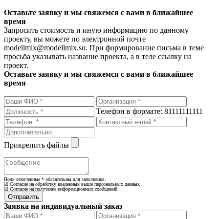
Оставьте заявку и мы свяжемся с вами в ближайшее
время
Запросить стоимость и иную информацию по данному
проекту, вы можете по электронной почте
modellmix@modellmix.su. При формирование письма в теме
просьба указывать название проекта, а в теле ссылку на
проект.
Оставьте заявку и мы свяжемся с вами в ближайшее
время
Телефон в формате: 81111111111
Прикрепить файлы
Поля отмеченные
*
обязательны для заполнения.
☑ Согласие на обработку введенных выше персональных данных
☑ Согласие на получение информационных сообщений
Заявка на индивидуальный заказ