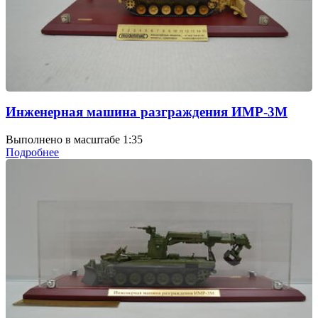
Инженерная машина разграждения ИМР-3М
Выполнено в масштабе 1:35
Подробнее