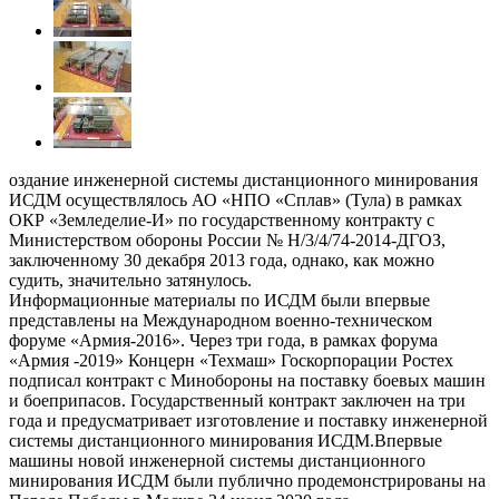
оздание инженерной системы дистанционного минирования
ИСДМ осуществлялось АО «НПО «Сплав» (Тула) в рамках
ОКР «Земледелие-И» по государственному контракту с
Министерством обороны России № Н/3/4/74-2014-ДГОЗ,
заключенному 30 декабря 2013 года, однако, как можно
судить, значительно затянулось.
Информационные материалы по ИСДМ были впервые
представлены на Международном военно-техническом
форуме «Армия-2016». Через три года, в рамках форума
«Армия -2019» Концерн «Техмаш» Госкорпорации Ростех
подписал контракт с Минобороны на поставку боевых машин
и боеприпасов. Государственный контракт заключен на три
года и предусматривает изготовление и поставку инженерной
системы дистанционного минирования ИСДМ.Впервые
машины новой инженерной системы дистанционного
минирования ИСДМ были публично продемонстрированы на