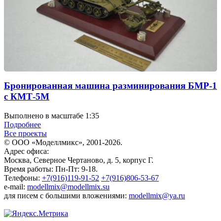
Бронированная машина разминирования БМР-1
с КМТ-5М
Выполнено в масштабе 1:35
Подробнее
Все проекты
© ООО «Моделлмикс», 2001-2026.
Адрес офиса:
Москва, Северное Чертаново, д. 5, корпус Г.
Время работы: Пн-Пт: 9-18.
Телефоны:
+7(916)119-91-52
+7(916)806-53-67
e-mail:
modellmix@modellmix.su
для писем с большими вложениями:
modellmix@ya.ru