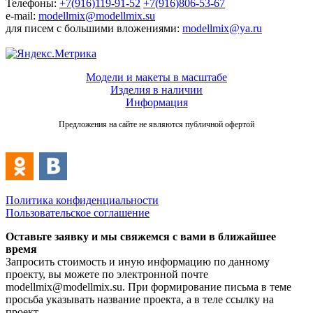
Телефоны:
+7(916)119-91-52
+7(916)806-53-67
e-mail:
modellmix@modellmix.su
для писем с большими вложениями:
modellmix@ya.ru
Модели и макеты в масштабе
Изделия в наличии
Информация
Предложения на сайте не являются публичной офертой
Политика конфиденциальности
Пользовательское соглашение
Оставьте заявку и мы свяжемся с вами в ближайшее
время
Запросить стоимость и иную информацию по данному
проекту, вы можете по электронной почте
modellmix@modellmix.su. При формирование письма в теме
просьба указывать название проекта, а в теле ссылку на
проект.