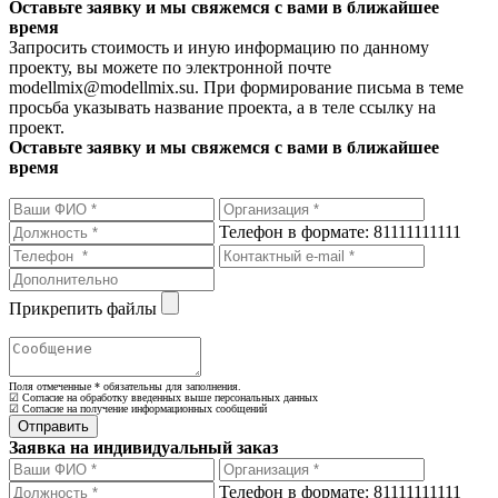
Оставьте заявку и мы свяжемся с вами в ближайшее
время
Запросить стоимость и иную информацию по данному
проекту, вы можете по электронной почте
modellmix@modellmix.su. При формирование письма в теме
просьба указывать название проекта, а в теле ссылку на
проект.
Оставьте заявку и мы свяжемся с вами в ближайшее
время
Телефон в формате: 81111111111
Прикрепить файлы
Поля отмеченные
*
обязательны для заполнения.
☑ Согласие на обработку введенных выше персональных данных
☑ Согласие на получение информационных сообщений
Заявка на индивидуальный заказ
Телефон в формате: 81111111111