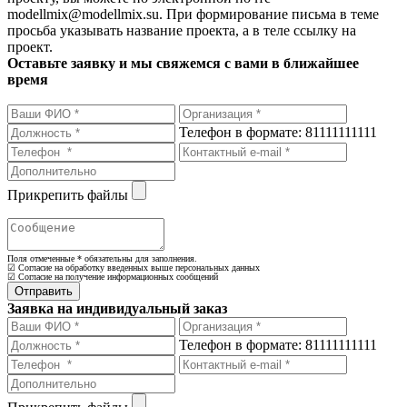
modellmix@modellmix.su. При формирование письма в теме
просьба указывать название проекта, а в теле ссылку на
проект.
Оставьте заявку и мы свяжемся с вами в ближайшее
время
Телефон в формате: 81111111111
Прикрепить файлы
Поля отмеченные
*
обязательны для заполнения.
☑ Согласие на обработку введенных выше персональных данных
☑ Согласие на получение информационных сообщений
Заявка на индивидуальный заказ
Телефон в формате: 81111111111