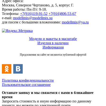
Адрес офиса:
Москва, Северное Чертаново, д. 5, корпус Г.
Время работы: Пн-Пт: 9-18.
Телефоны:
+7(916)119-91-52
+7(916)806-53-67
e-mail:
modellmix@modellmix.su
для писем с большими вложениями:
modellmix@ya.ru
Модели и макеты в масштабе
Изделия в наличии
Информация
Предложения на сайте не являются публичной офертой
Политика конфиденциальности
Пользовательское соглашение
Оставьте заявку и мы свяжемся с вами в ближайшее
время
Запросить стоимость и иную информацию по данному
проекту, вы можете по электронной почте