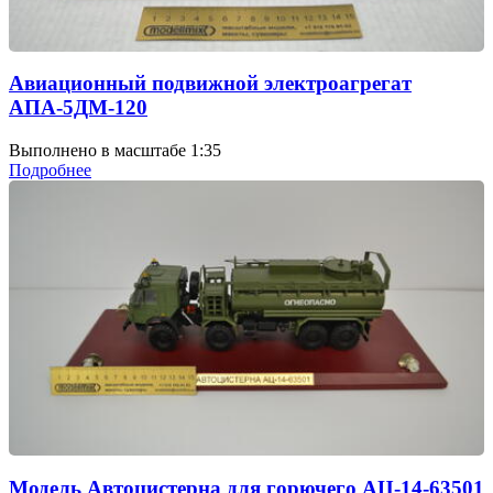
Авиационный подвижной электроагрегат
АПА-5ДМ-120
Выполнено в масштабе 1:35
Подробнее
Модель Автоцистерна для горючего АЦ-14-63501