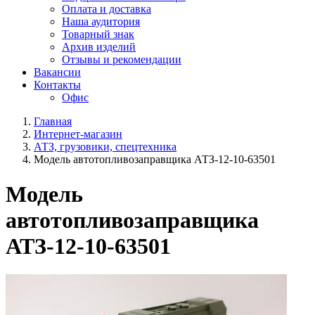
Оплата и доставка
Наша аудитория
Товарный знак
Архив изделий
Отзывы и рекомендации
Вакансии
Контакты
Офис
Главная
Интернет-магазин
АТЗ, грузовики, спецтехника
Модель автотопливозаправщика АТЗ-12-10-63501
Модель
автотопливозаправщика
АТЗ-12-10-63501