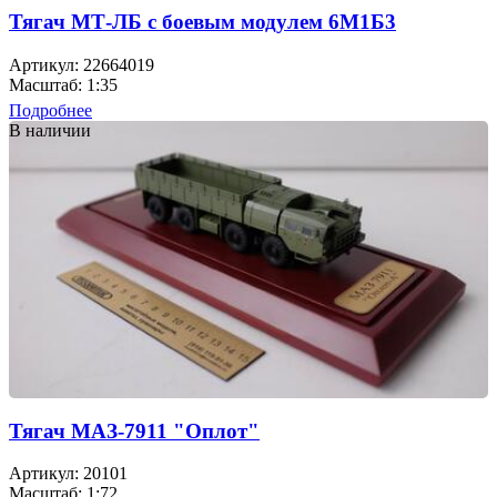
Тягач МТ-ЛБ с боевым модулем 6М1Б3
Артикул: 22664019
Масштаб: 1:35
Подробнее
В наличии
Тягач МАЗ-7911 "Оплот"
Артикул: 20101
Масштаб: 1:72