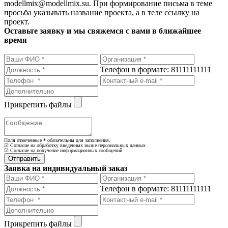
modellmix@modellmix.su. При формирование письма в теме
просьба указывать название проекта, а в теле ссылку на
проект.
Оставьте заявку и мы свяжемся с вами в ближайшее
время
Телефон в формате: 81111111111
Прикрепить файлы
Поля отмеченные
*
обязательны для заполнения.
☑ Согласие на обработку введенных выше персональных данных
☑ Согласие на получение информационных сообщений
Заявка на индивидуальный заказ
Телефон в формате: 81111111111
Прикрепить файлы