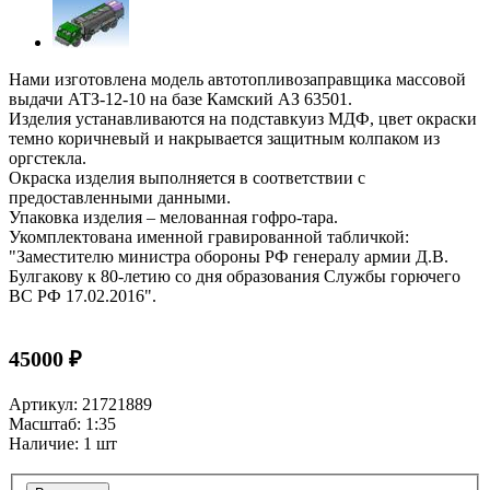
Нами изготовлена модель автотопливозаправщика массовой
выдачи АТЗ-12-10 на базе Камский АЗ 63501.
Изделия устанавливаются на подставкуиз МДФ, цвет окраски
темно коричневый и накрывается защитным колпаком из
оргстекла.
Окраска изделия выполняется в соответствии с
предоставленными данными.
Упаковка изделия – мелованная гофро-тара.
Укомплектована именной гравированной табличкой:
"Заместителю министра обороны РФ генералу армии Д.В.
Булгакову к 80-летию со дня образования Службы горючего
ВС РФ 17.02.2016".
45000 ₽
Артикул: 21721889
Масштаб: 1:35
Наличие: 1 шт