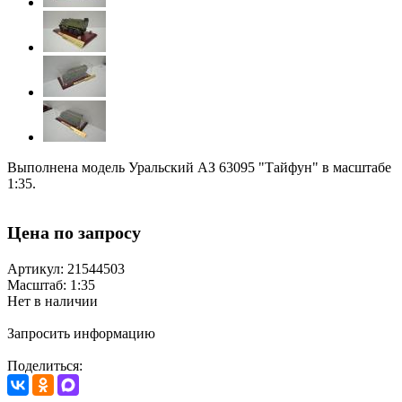
Выполнена модель
Уральский АЗ 63095 "Тайфун" в масштабе
1:35.
Цена по запросу
Артикул: 21544503
Масштаб: 1:35
Нет в наличии
Запросить информацию
Поделиться: