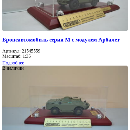
Бронеавтомобиль серии М с модулем Арбалет
Артикул: 21545559
Масштаб: 1:35
Подробнее
В наличии