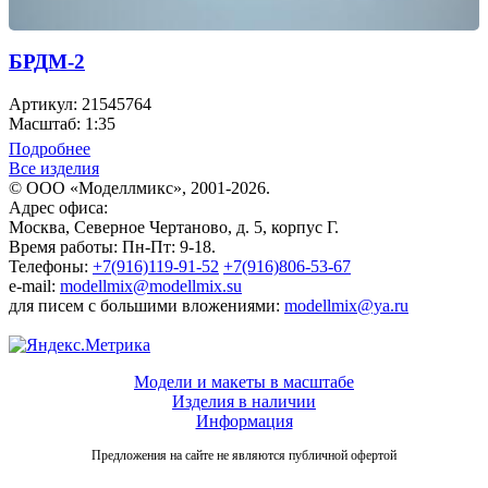
БРДМ-2
Артикул: 21545764
Масштаб: 1:35
Подробнее
Все изделия
© ООО «Моделлмикс», 2001-2026.
Адрес офиса:
Москва, Северное Чертаново, д. 5, корпус Г.
Время работы: Пн-Пт: 9-18.
Телефоны:
+7(916)119-91-52
+7(916)806-53-67
e-mail:
modellmix@modellmix.su
для писем с большими вложениями:
modellmix@ya.ru
Модели и макеты в масштабе
Изделия в наличии
Информация
Предложения на сайте не являются публичной офертой