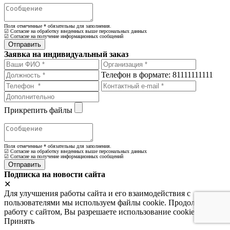
Поля отмеченные
*
обязательны для заполнения.
☑ Согласие на обработку введенных выше персональных данных
☑ Согласие на получение информационных сообщений
Заявка на индивидуальный заказ
Телефон в формате: 81111111111
Прикрепить файлы
Поля отмеченные
*
обязательны для заполнения.
☑ Согласие на обработку введенных выше персональных данных
☑ Согласие на получение информационных сообщений
Подписка на новости сайта
✕
Для улучшения работы сайта и его взаимодействия с
пользователями мы используем файлы cookie. Продолжая
работу с сайтом, Вы разрешаете использование cookie-файлов.
Принять