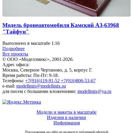
Модель бронеавтомобиля Камский АЗ-63968
"Тайфун"
Выполнено в масштабе 1:16
Подробнее
Все проекты
© ООО «Моделлмикс», 2001-2026.
Адрес офиса:
Москва, Северное Чертаново, д. 5, корпус Г.
Время работы: Пн-Пт: 9-18.
Телефоны:
+7(916)119-91-52
+7(916)806-53-67
e-mail:
modellmix@modellmix.su
для писем с большими вложениями:
modellmix@ya.ru
Модели и макеты в масштабе
Изделия в наличии
Информация
Предложения на сайте не являются публичной офертой