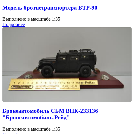
Модель бротнетранспортера БТР-90
Выполнено в масштабе 1:35
Подробнее
Бронеавтомобиль СБМ ВПК-233136
"Бронеавтомобиль-Рейд"
Выполнено в масштабе 1:35