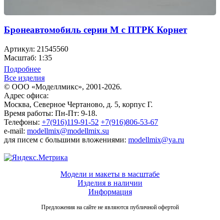
Бронеавтомобиль серии М с ПТРК Корнет
Артикул: 21545560
Масштаб: 1:35
Подробнее
Все изделия
© ООО «Моделлмикс», 2001-2026.
Адрес офиса:
Москва, Северное Чертаново, д. 5, корпус Г.
Время работы: Пн-Пт: 9-18.
Телефоны:
+7(916)119-91-52
+7(916)806-53-67
e-mail:
modellmix@modellmix.su
для писем с большими вложениями:
modellmix@ya.ru
Модели и макеты в масштабе
Изделия в наличии
Информация
Предложения на сайте не являются публичной офертой