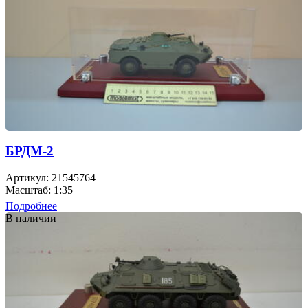
БРДМ-2
Артикул: 21545764
Масштаб: 1:35
Подробнее
В наличии