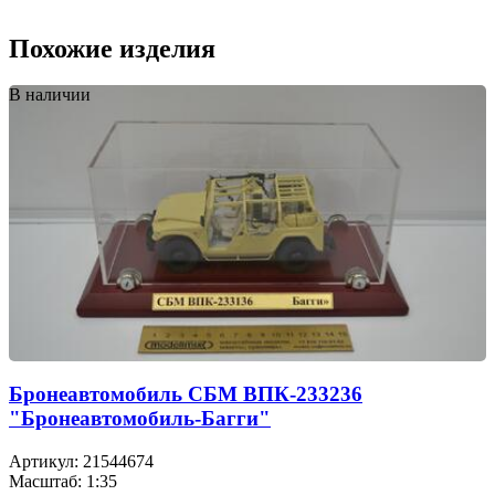
Похожие изделия
В наличии
Бронеавтомобиль СБМ ВПК-233236
"Бронеавтомобиль-Багги"
Артикул: 21544674
Масштаб: 1:35