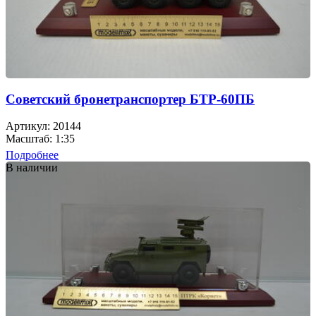
Советский бронетранспортер БТР-60ПБ
Артикул: 20144
Масштаб: 1:35
Подробнее
В наличии