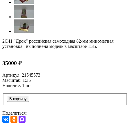
2С41 "Дрок" российская самоходная 82-мм минометная
установка - выполнена модель в масштабе 1:35.
35000 ₽
Артикул: 21545573
Масштаб: 1:35
Наличие: 1 шт
В корзину
Поделиться: