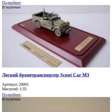
Подробнее
В наличии
Легкий бронетранспортер Scout Car M3
Артикул: 20091
Масштаб: 1:35
Подробнее
В наличии