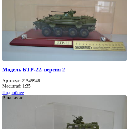
Модель БТР-22, версия 2
Артикул: 21545946
Масштаб: 1:35
Подробнее
В наличии