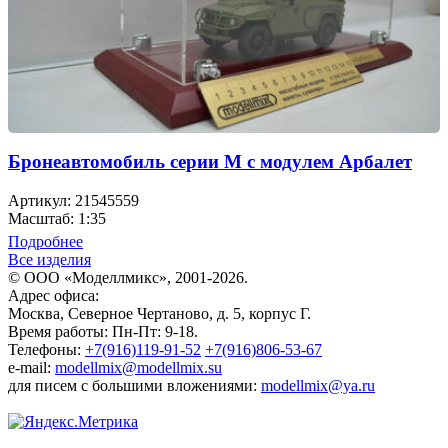
Бронеавтомобиль серии М с модулем Арбалет
Артикул: 21545559
Масштаб: 1:35
Подробнее
Все изделия
© ООО «Моделлмикс», 2001-2026.
Адрес офиса:
Москва, Северное Чертаново, д. 5, корпус Г.
Время работы: Пн-Пт: 9-18.
Телефоны:
+7(916)119-91-52
+7(916)806-53-67
e-mail:
modellmix@modellmix.su
для писем с большими вложениями:
modellmix@ya.ru