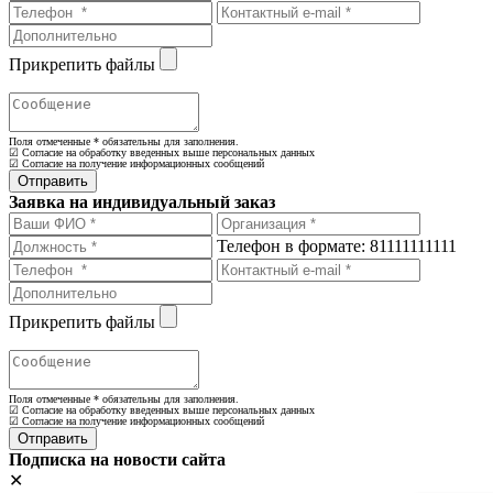
Прикрепить файлы
Поля отмеченные
*
обязательны для заполнения.
☑ Согласие на обработку введенных выше персональных данных
☑ Согласие на получение информационных сообщений
Заявка на индивидуальный заказ
Телефон в формате: 81111111111
Прикрепить файлы
Поля отмеченные
*
обязательны для заполнения.
☑ Согласие на обработку введенных выше персональных данных
☑ Согласие на получение информационных сообщений
Подписка на новости сайта
✕