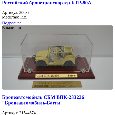
Российский бронетранспортер БТР-80А
Артикул: 20037
Масштаб: 1:35
Подробнее
В наличии
Бронеавтомобиль СБМ ВПК-233236
"Бронеавтомобиль-Багги"
Артикул: 21544674