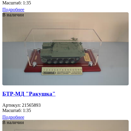
Масштаб: 1:35
Подробнее
В наличии
БТР-МД "Ракушка"
Артикул: 21565893
Масштаб: 1:35
Подробнее
В наличии