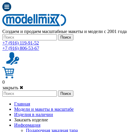
Создаем и продаем масштабные макеты и модели с 2001 года
Поиск
+7 (916) 119-91-52
+7 (916) 806-53-67
0
закрыть ✖
Поиск
Главная
Модели и макеты в масштабе
Изделия в наличии
Заказать изделие
Информация
Подарочная заказная тара