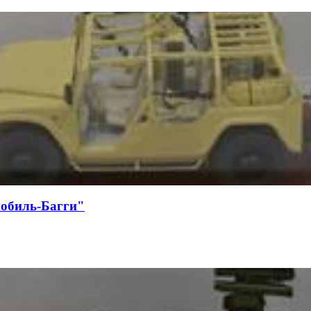
обиль-Багги"