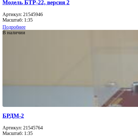
Модель БТР-22, версия 2
Артикул: 21545946
Масштаб: 1:35
Подробнее
В наличии
БРДМ-2
Артикул: 21545764
Масштаб: 1:35