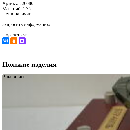
Артикул: 20086
Масштаб: 1:35
Нет в наличии
Запросить информацию
Поделиться:
Похожие изделия
В наличии