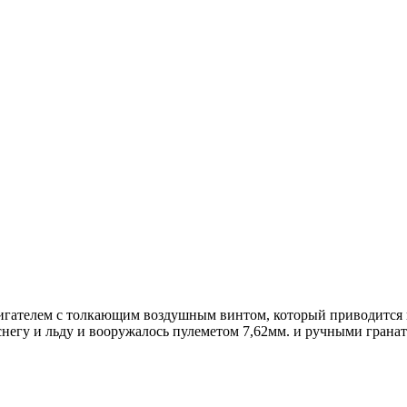
игателем с толкающим воздушным винтом, который приводится в
снегу и льду и вооружалось пулеметом 7,62мм. и ручными грана