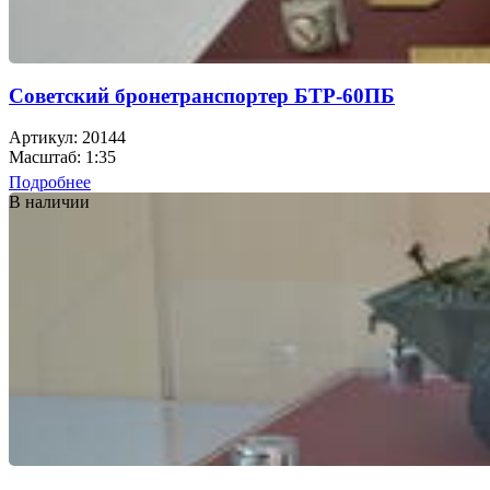
Советский бронетранспортер БТР-60ПБ
Артикул: 20144
Масштаб: 1:35
Подробнее
В наличии