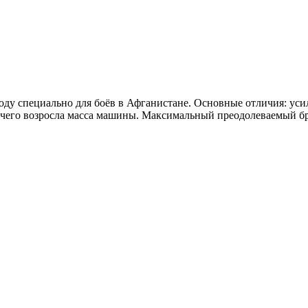
ду специально для боёв в Афганистане. Основные отличия: усил
 чего возросла масса машины. Максимальный преодолеваемый бро