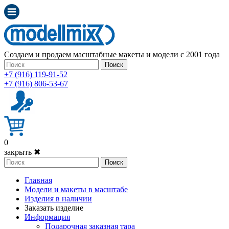
Создаем и продаем масштабные макеты и модели с 2001 года
Поиск
+7 (916) 119-91-52
+7 (916) 806-53-67
0
закрыть ✖
Поиск
Главная
Модели и макеты в масштабе
Изделия в наличии
Заказать изделие
Информация
Подарочная заказная тара