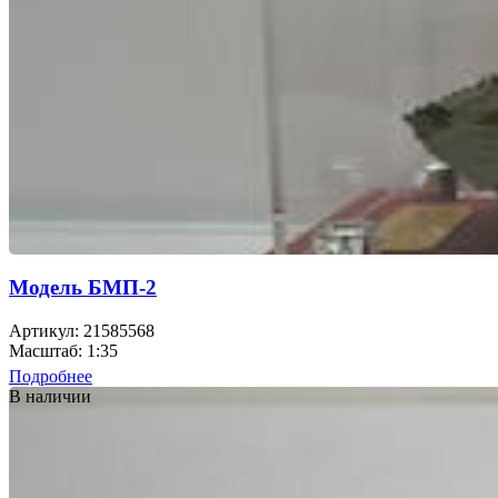
Модель БМП-2
Артикул: 21585568
Масштаб: 1:35
Подробнее
В наличии