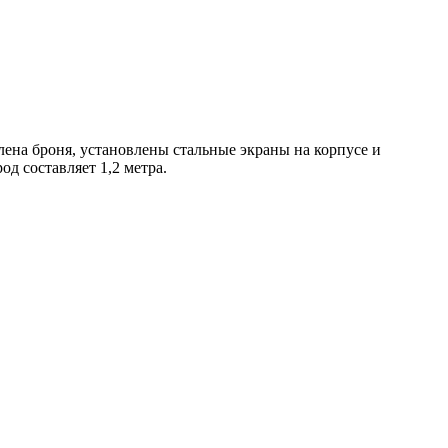
ена броня, установлены стальные экраны на корпусе и
д составляет 1,2 метра.