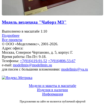
Модель вездехода "Чаборз М3"
Выполнено в масштабе 1:10
Подробнее
Все проекты
© ООО «Моделлмикс», 2001-2026.
Адрес офиса:
Москва, Северное Чертаново, д. 5, корпус Г.
Время работы: Пн-Пт: 9-18.
Телефоны:
+7(916)119-91-52
+7(916)806-53-67
e-mail:
modellmix@modellmix.su
для писем с большими вложениями:
modellmix@ya.ru
Модели и макеты в масштабе
Изделия в наличии
Информация
Предложения на сайте не являются публичной офертой