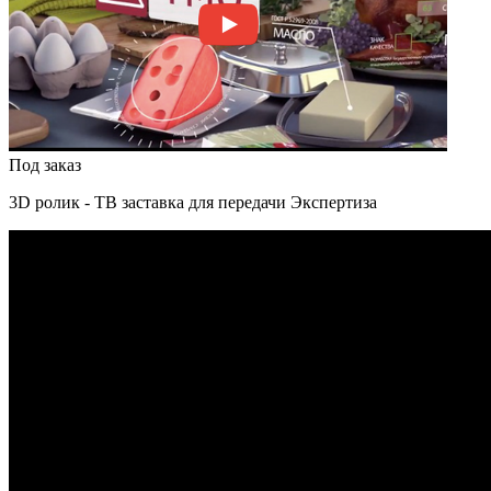
Под заказ
3D ролик - ТВ заставка для передачи Экспертиза