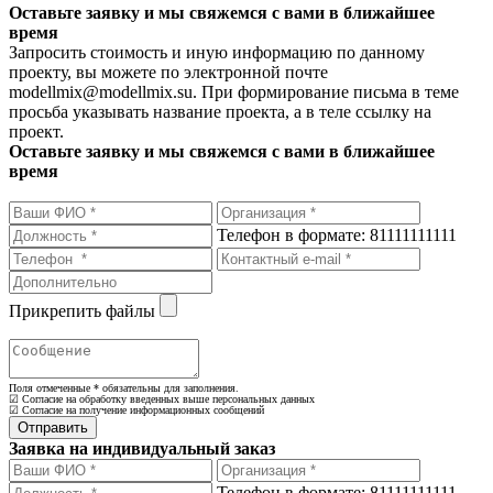
Оставьте заявку и мы свяжемся с вами в ближайшее
время
Запросить стоимость и иную информацию по данному
проекту, вы можете по электронной почте
modellmix@modellmix.su. При формирование письма в теме
просьба указывать название проекта, а в теле ссылку на
проект.
Оставьте заявку и мы свяжемся с вами в ближайшее
время
Телефон в формате: 81111111111
Прикрепить файлы
Поля отмеченные
*
обязательны для заполнения.
☑ Согласие на обработку введенных выше персональных данных
☑ Согласие на получение информационных сообщений
Заявка на индивидуальный заказ
Телефон в формате: 81111111111