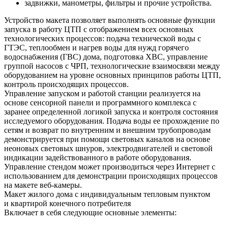
задвижки, манометры, фильтры и прочие устройства.
Устройство макета позволяет выполнять основные функции
запуска в работу ЦТП с отображением всех основных
технологических процессов: подача технической воды с
ГТЭС, теплообмен и нагрев воды для нужд горячего
водоснабжения (ГВС) дома, подготовка ХВС, управление
группой насосов с ЧРП, технологические взаимосвязи между
оборудованием на уровне основных принципов работы ЦТП,
контроль происходящих процессов.
Управление запуском и работой станции реализуется на
основе сенсорной панели и программного комплекса с
заранее определенной логикой запуска и контроля состояния
исследуемого оборудования. Подача воды ее прохождение по
сетям и возврат по внутренним и внешним трубопроводам
демонстрируется при помощи световых каналов на основе
неоновых световых шнуров, электродвигателей и световой
индикации задействованного в работе оборудования.
Управление стендом может производиться через Интернет с
использованием для демонстрации происходящих процессов
на макете веб-камеры.
Макет жилого дома с индивидуальным тепловым пунктом
и квартирой конечного потребителя
Включает в себя следующие основные элементы: