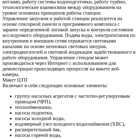
котлами, работу системы водоподготовки, работу турбин,
технологические взаимосвязи между оборудованием на
уровне основных принципов работы станции.
Управление запуском и работой станции реализуется на
основе сенсорной панели и программного комплекса с
заранее определенной логикой запуска и контроля состояния
исследуемого оборудования. Подача воды, электропитания по
внутренним и внешним сетям отражается световыми
каналами на основе неоновых световых шнуров,
электродвигателей и световой индикации задействованного в
работе оборудования. Управление стендом может
производиться через Интернет с использованием для
демонстрации происходящих процессов на макете веб-
камеры.
Макет ЦТП
Включает в себя следующие основные элементы:
группу насосных агрегатов с частотно-регулируемым
приводом (ЧРП),
теплообменники,
насосы подпитки,
насосы холодной воды,
водомерный узел холодного водоснабжения (ХВС),
расширительный бак,
насосы горячей воды,