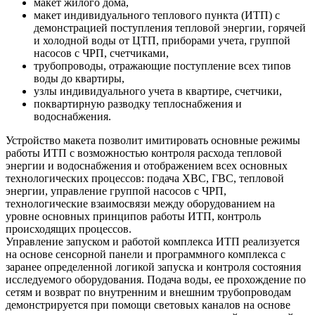
макет жилого дома,
макет индивидуального теплового пункта (ИТП) с
демонстрацией поступления тепловой энергии, горячей
и холодной воды от ЦТП, приборами учета, группой
насосов с ЧРП, счетчиками,
трубопроводы, отражающие поступление всех типов
воды до квартиры,
узлы индивидуального учета в квартире, счетчики,
поквартирную разводку теплоснабжения и
водоснабжения.
Устройство макета позволит имитировать основные режимы
работы ИТП с возможностью контроля расхода тепловой
энергии и водоснабжения и отображением всех основных
технологических процессов: подача ХВС, ГВС, тепловой
энергии, управление группой насосов с ЧРП,
технологические взаимосвязи между оборудованием на
уровне основных принципов работы ИТП, контроль
происходящих процессов.
Управление запуском и работой комплекса ИТП реализуется
на основе сенсорной панели и программного комплекса с
заранее определенной логикой запуска и контроля состояния
исследуемого оборудования. Подача воды, ее прохождение по
сетям и возврат по внутренним и внешним трубопроводам
демонстрируется при помощи световых каналов на основе