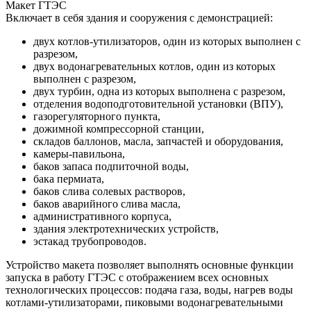
Макет ГТЭС
Включает в себя здания и сооружения с демонстрацией:
двух котлов-утилизаторов, один из которых выполнен с
разрезом,
двух водонагревательных котлов, один из которых
выполнен с разрезом,
двух турбин, одна из которых выполнена с разрезом,
отделения водоподготовительной установки (ВПУ),
газорегуляторного пункта,
дожимной компрессорной станции,
складов баллонов, масла, запчастей и оборудования,
камеры-павильона,
баков запаса подпиточной воды,
бака пермиата,
баков слива солевых растворов,
баков аварийного слива масла,
административного корпуса,
здания электротехнических устройств,
эстакад трубопроводов.
Устройство макета позволяет выполнять основные функции
запуска в работу ГТЭС с отображением всех основных
технологических процессов: подача газа, воды, нагрев воды
котлами-утилизаторами, пиковыми водонагревательными