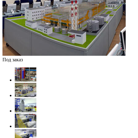
Под заказ