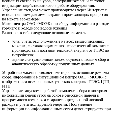
неоновых световых шнуров, электродвигателей и световой
индикации задействованного в работе оборудования.
Управление стендом может производиться через Интернет с
использованием для демонстрации происходящих процессов
на макете веб-камеры.
Макет центра ОАО «МОЭК» по сбору информации о расходе
горячего и холодного водоснабжения
Включает в себя следующие основные элементы:
узлы учета, расположенные на всех вышеописанных
макетах, составляющих теплоэнергетический комплекс
производства и доставки тепловой энергии от ГТЭС до
потребителя,
здание с ситуационным залом, осуществляющим сбор и
аналитическую обработку полученных данных.
Устройство макета позволяет имитировать основные режимы
сбора информации в ситуационном центре ОАО «МОЭК» с
отображением всех основных участков контроля: ГТЭС, ЦТП,
ИТП.
Управление запуском и работой комплекса сбора и контроля
информации реализуется на основе сенсорной панели и
программного комплекса с заранее определенной логикой
расхода и учета исследуемой энергии. Поступление
информации по информационным сетям демонстрируется при