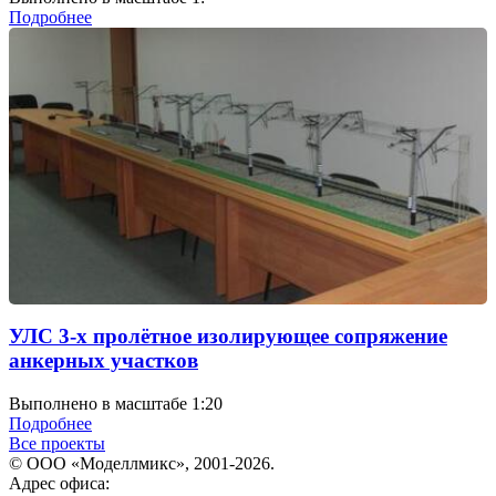
Подробнее
УЛС 3-х пролётное изолирующее сопряжение
анкерных участков
Выполнено в масштабе 1:20
Подробнее
Все проекты
© ООО «Моделлмикс», 2001-2026.
Адрес офиса: