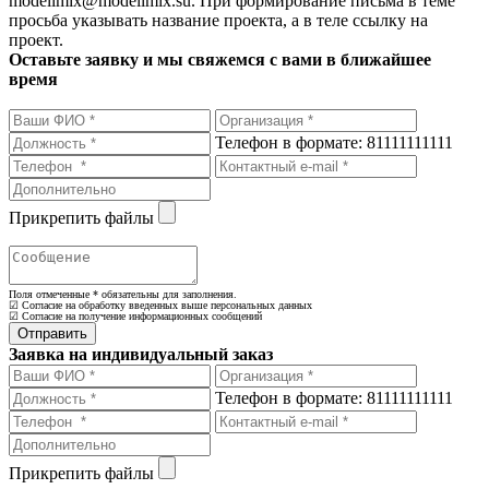
modellmix@modellmix.su. При формирование письма в теме
просьба указывать название проекта, а в теле ссылку на
проект.
Оставьте заявку и мы свяжемся с вами в ближайшее
время
Телефон в формате: 81111111111
Прикрепить файлы
Поля отмеченные
*
обязательны для заполнения.
☑ Согласие на обработку введенных выше персональных данных
☑ Согласие на получение информационных сообщений
Заявка на индивидуальный заказ
Телефон в формате: 81111111111
Прикрепить файлы