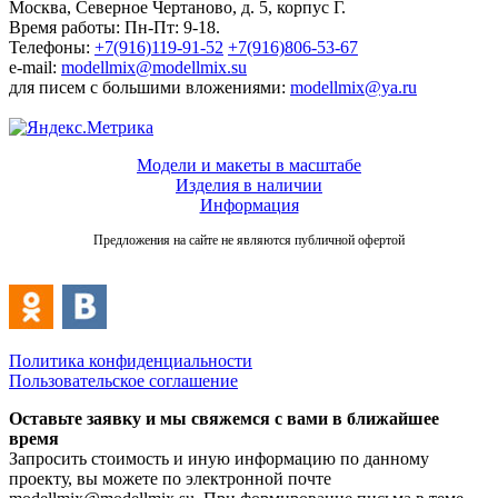
Москва, Северное Чертаново, д. 5, корпус Г.
Время работы: Пн-Пт: 9-18.
Телефоны:
+7(916)119-91-52
+7(916)806-53-67
e-mail:
modellmix@modellmix.su
для писем с большими вложениями:
modellmix@ya.ru
Модели и макеты в масштабе
Изделия в наличии
Информация
Предложения на сайте не являются публичной офертой
Политика конфиденциальности
Пользовательское соглашение
Оставьте заявку и мы свяжемся с вами в ближайшее
время
Запросить стоимость и иную информацию по данному
проекту, вы можете по электронной почте