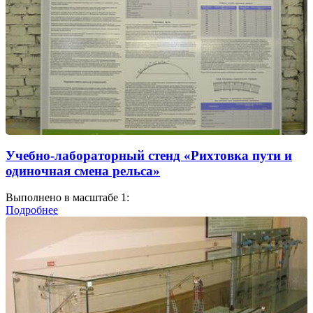
Учебно-лабораторный стенд «Рихтовка пути и
одиночная смена рельса»
Выполнено в масштабе 1:
Подробнее