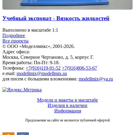
Учебный экспонат - Вязкость жидкостей
Выполнено в масштабе 1:1
Подробнее
Все проекты
© ООО «Моделлмикс», 2001-2026.
Адрес офиса:
Москва, Северное Чертаново, д. 5, корпус Г.
Время работы: Пн-Пт: 9-18.
Телефоны:
+7(916)119-91-52
+7(916)806-53-67
e-mail:
modellmix@modellmix.su
для писем с большими вложениями:
modellmix@ya.ru
Модели и макеты в масштабе
Изделия в наличии
Информация
Предложения на сайте не являются публичной офертой