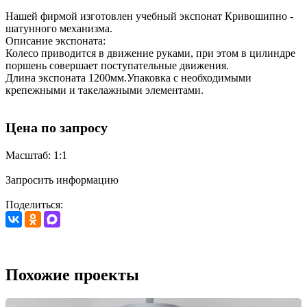
Нашей фирмой изготовлен учебный экспонат Кривошипно -
шатунного механизма.
Описание экспоната:
Колесо приводится в движение руками, при этом в цилиндре
поршень совершает поступательные движения.
Длина экспоната 1200мм.Упаковка с необходимыми
крепежными и такелажными элементами.
Цена по запросу
Масштаб: 1:1
Запросить информацию
Поделиться:
Похожие проекты