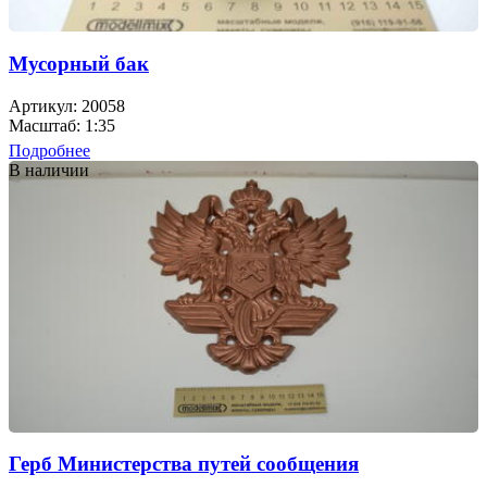
Мусорный бак
Артикул: 20058
Масштаб: 1:35
Подробнее
В наличии
Герб Министерства путей сообщения