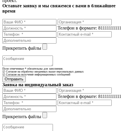
проект.
Оставьте заявку и мы свяжемся с вами в ближайшее
время
Телефон в формате: 81111111111
Прикрепить файлы
Поля отмеченные
*
обязательны для заполнения.
☑ Согласие на обработку введенных выше персональных данных
☑ Согласие на получение информационных сообщений
Заявка на индивидуальный заказ
Телефон в формате: 81111111111
Прикрепить файлы