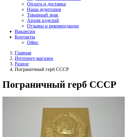
Оплата и доставка
Наша аудитория
Товарный знак
Архив изделий
Отзывы и рекомендации
Вакансии
Контакты
Офис
Главная
Интернет-магазин
Разное
Пограничный герб СССР
Пограничный герб СССР