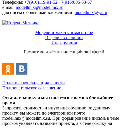
Телефоны:
+7(916)119-91-52
+7(916)806-53-67
e-mail:
modellmix@modellmix.su
для писем с большими вложениями:
modellmix@ya.ru
Модели и макеты в масштабе
Изделия в наличии
Информация
Предложения на сайте не являются публичной офертой
Политика конфиденциальности
Пользовательское соглашение
Оставьте заявку и мы свяжемся с вами в ближайшее
время
Запросить стоимость и иную информацию по данному
проекту, вы можете по электронной почте
modellmix@modellmix.su. При формирование письма в теме
просьба указывать название проекта, а в теле ссылку на