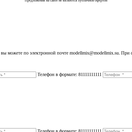
Предложения на сайте не являются публичной офертой
вы можете по электронной почте modellmix@modellmix.su. При 
Телефон в формате: 81111111111
Телефон в формате: 81111111111