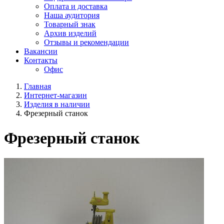
Оплата и доставка
Наша аудитория
Товарный знак
Архив изделий
Отзывы и рекомендации
Вакансии
Контакты
Офис
Главная
Интернет-магазин
Изделия в наличии
Фрезерный станок
Фрезерный станок