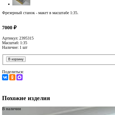
Фрезерный станок - макет в масштабе 1:35.
7000 ₽
Артикул: 2395315
Масштаб: 1:35
Наличие: 1 шт
В корзину
Поделиться:
Похожие изделия
В наличии