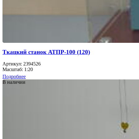
Ткацкий станок АТПР-100 (120)
Артикул: 2394526
Масштаб: 1:20
Подробнее
В наличии