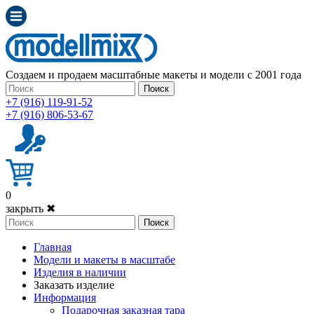
Создаем и продаем масштабные макеты и модели с 2001 года
Поиск
+7 (916) 119-91-52
+7 (916) 806-53-67
0
закрыть ✖
Поиск
Главная
Модели и макеты в масштабе
Изделия в наличии
Заказать изделие
Информация
Подарочная заказная тара