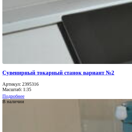
Сувенирный токарный станок вариант №2
Артикул: 2395316
Масштаб: 1:35
Подробнее
В наличии