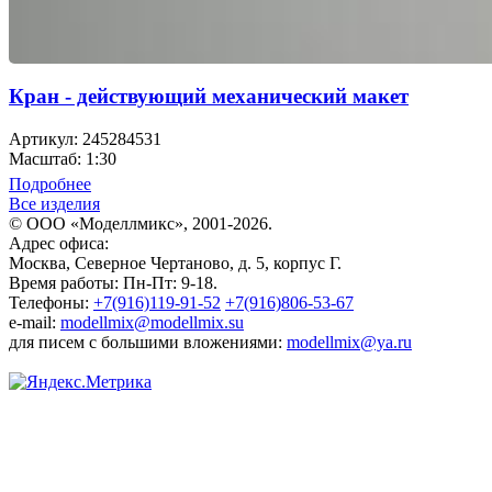
Кран - действующий механический макет
Артикул: 245284531
Масштаб: 1:30
Подробнее
Все изделия
© ООО «Моделлмикс», 2001-2026.
Адрес офиса:
Москва, Северное Чертаново, д. 5, корпус Г.
Время работы: Пн-Пт: 9-18.
Телефоны:
+7(916)119-91-52
+7(916)806-53-67
e-mail:
modellmix@modellmix.su
для писем с большими вложениями:
modellmix@ya.ru