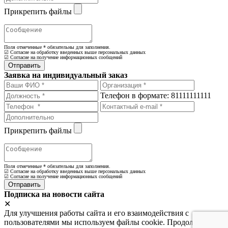
Прикрепить файлы
Поля отмеченные
*
обязательны для заполнения.
☑ Согласие на обработку введенных выше персональных данных
☑ Согласие на получение информационных сообщений
Заявка на индивидуальный заказ
Телефон в формате: 81111111111
Прикрепить файлы
Поля отмеченные
*
обязательны для заполнения.
☑ Согласие на обработку введенных выше персональных данных
☑ Согласие на получение информационных сообщений
Подписка на новости сайта
✕
Для улучшения работы сайта и его взаимодействия с
пользователями мы используем файлы cookie. Продолжая