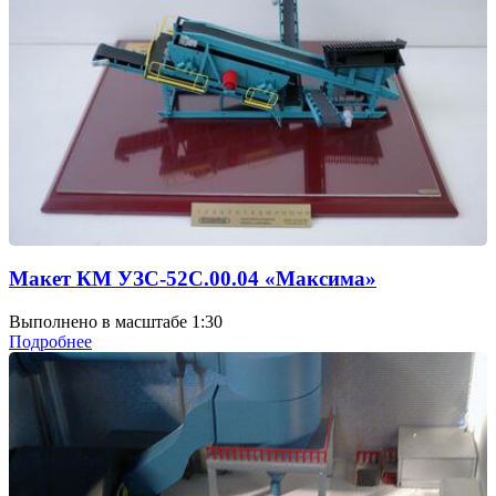
Макет КМ УЗС-52С.00.04 «Максима»
Выполнено в масштабе 1:30
Подробнее