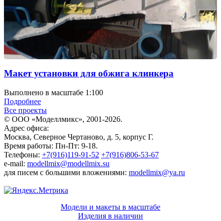
Макет установки для обжига клинкера
Выполнено в масштабе 1:100
Подробнее
Все проекты
© ООО «Моделлмикс», 2001-2026.
Адрес офиса:
Москва, Северное Чертаново, д. 5, корпус Г.
Время работы: Пн-Пт: 9-18.
Телефоны:
+7(916)119-91-52
+7(916)806-53-67
e-mail:
modellmix@modellmix.su
для писем с большими вложениями:
modellmix@ya.ru
Модели и макеты в масштабе
Изделия в наличии