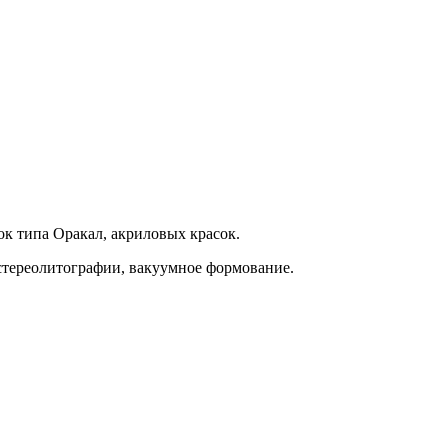
ок типа Оракал, акриловых красок.
стереолитографии, вакуумное формование.