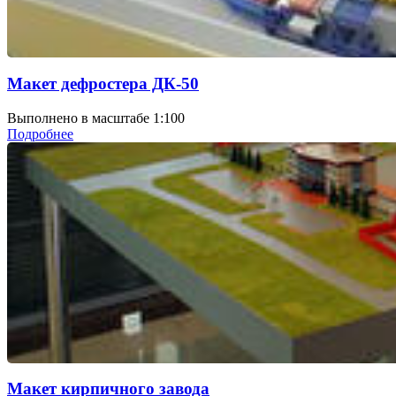
Макет дефростера ДК-50
Выполнено в масштабе 1:100
Подробнее
Макет кирпичного завода