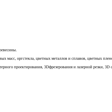
ревесины.
ых масс, оргстекла, цветных металлов и сплавов, цветных плен
ерного проектирования, 3Dфрезерования и лазерной резки, 3D 