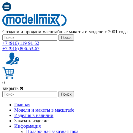
Создаем и продаем масштабные макеты и модели с 2001 года
Поиск
+7 (916) 119-91-52
+7 (916) 806-53-67
0
закрыть ✖
Поиск
Главная
Модели и макеты в масштабе
Изделия в наличии
Заказать изделие
Информация
Подарочная заказная тара