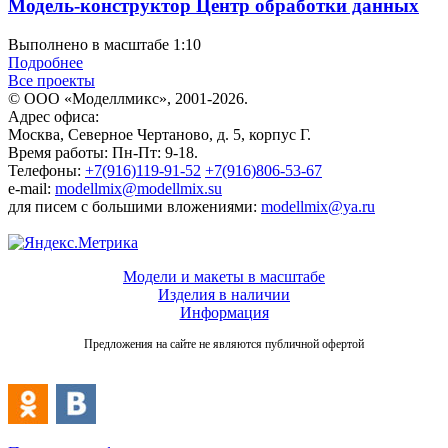
Модель-конструктор Центр обработки данных
Выполнено в масштабе 1:10
Подробнее
Все проекты
© ООО «Моделлмикс», 2001-2026.
Адрес офиса:
Москва, Северное Чертаново, д. 5, корпус Г.
Время работы: Пн-Пт: 9-18.
Телефоны:
+7(916)119-91-52
+7(916)806-53-67
e-mail:
modellmix@modellmix.su
для писем с большими вложениями:
modellmix@ya.ru
Модели и макеты в масштабе
Изделия в наличии
Информация
Предложения на сайте не являются публичной офертой