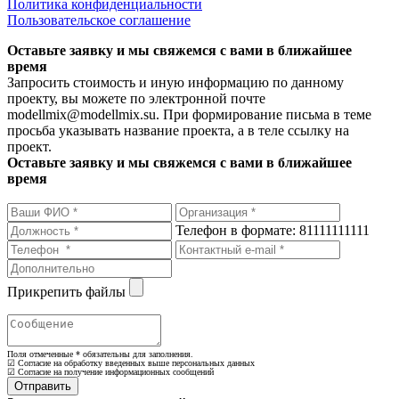
Политика конфиденциальности
Пользовательское соглашение
Оставьте заявку и мы свяжемся с вами в ближайшее
время
Запросить стоимость и иную информацию по данному
проекту, вы можете по электронной почте
modellmix@modellmix.su. При формирование письма в теме
просьба указывать название проекта, а в теле ссылку на
проект.
Оставьте заявку и мы свяжемся с вами в ближайшее
время
Телефон в формате: 81111111111
Прикрепить файлы
Поля отмеченные
*
обязательны для заполнения.
☑ Согласие на обработку введенных выше персональных данных
☑ Согласие на получение информационных сообщений