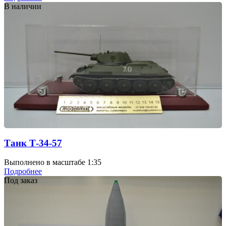
В наличии
Танк Т-34-57
Выполнено в масштабе 1:35
Подробнее
Под заказ