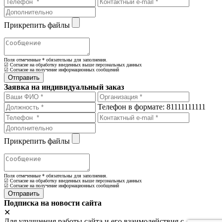
Прикрепить файлы
Поля отмеченные
*
обязательны для заполнения.
☑ Согласие на обработку введенных выше персональных данных
☑ Согласие на получение информационных сообщений
Заявка на индивидуальный заказ
Телефон в формате: 81111111111
Прикрепить файлы
Поля отмеченные
*
обязательны для заполнения.
☑ Согласие на обработку введенных выше персональных данных
☑ Согласие на получение информационных сообщений
Подписка на новости сайта
✕
Для улучшения работы сайта и его взаимодействия с