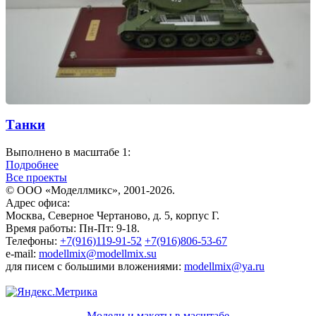
Танки
Выполнено в масштабе 1:
Подробнее
Все проекты
© ООО «Моделлмикс», 2001-2026.
Адрес офиса:
Москва, Северное Чертаново, д. 5, корпус Г.
Время работы: Пн-Пт: 9-18.
Телефоны:
+7(916)119-91-52
+7(916)806-53-67
e-mail:
modellmix@modellmix.su
для писем с большими вложениями:
modellmix@ya.ru
Модели и макеты в масштабе