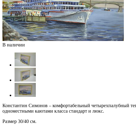
В наличии
Константин Симонов – комфортабельный четырехпалубный тепл
одноместными каютами класса стандарт и люкс.
Размер 30/40 см.