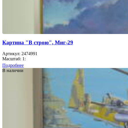
Картина "В строю", Миг-29
Артикул: 2474991
Масштаб: 1:
Подробнее
В наличии