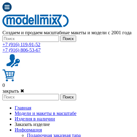
Создаем и продаем масштабные макеты и модели с 2001 года
Поиск
+7 (916) 119-91-52
+7 (916) 806-53-67
0
закрыть ✖
Поиск
Главная
Модели и макеты в масштабе
Изделия в наличии
Заказать изделие
Информация
Подарочная заказная тара