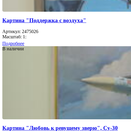
Картина "Поддержка с воздуха"
Артикул: 2475026
Масштаб: 1:
Подробнее
В наличии
Картина "Любовь к ревущему зверю", Су-30