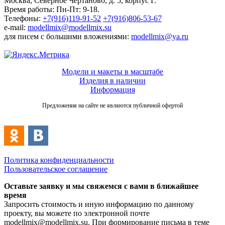
Москва, Северное Чертаново, д. 5, корпус Г.
Время работы: Пн-Пт: 9-18.
Телефоны:
+7(916)119-91-52
+7(916)806-53-67
e-mail:
modellmix@modellmix.su
для писем с большими вложениями:
modellmix@ya.ru
Модели и макеты в масштабе
Изделия в наличии
Информация
Предложения на сайте не являются публичной офертой
Политика конфиденциальности
Пользовательское соглашение
Оставьте заявку и мы свяжемся с вами в ближайшее
время
Запросить стоимость и иную информацию по данному
проекту, вы можете по электронной почте
modellmix@modellmix.su. При формирование письма в теме