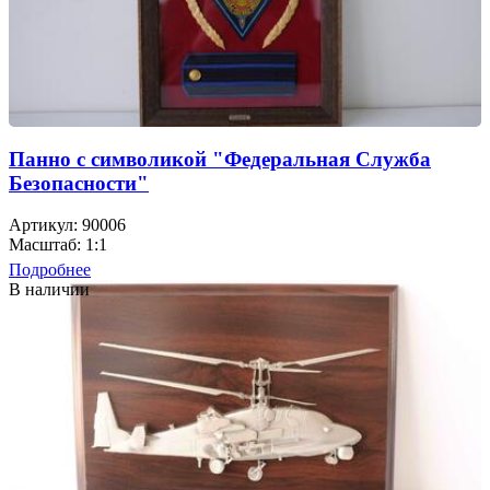
Панно с символикой "Федеральная Служба
Безопасности"
Артикул: 90006
Масштаб: 1:1
Подробнее
В наличии