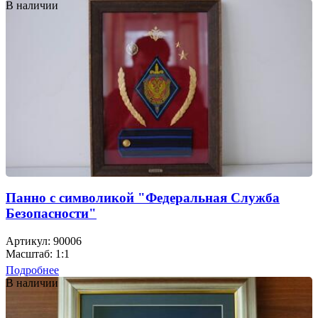
В наличии
Панно с символикой "Федеральная Служба
Безопасности"
Артикул: 90006
Масштаб: 1:1
Подробнее
В наличии