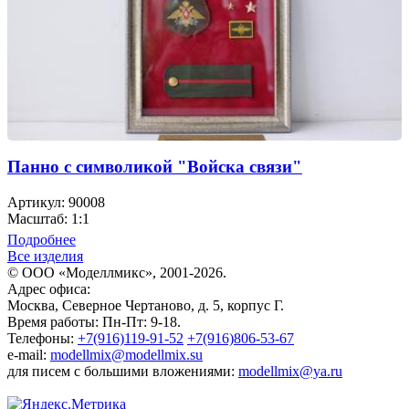
Панно с символикой "Войска связи"
Артикул: 90008
Масштаб: 1:1
Подробнее
Все изделия
© ООО «Моделлмикс», 2001-2026.
Адрес офиса:
Москва, Северное Чертаново, д. 5, корпус Г.
Время работы: Пн-Пт: 9-18.
Телефоны:
+7(916)119-91-52
+7(916)806-53-67
e-mail:
modellmix@modellmix.su
для писем с большими вложениями:
modellmix@ya.ru