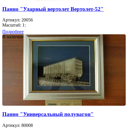
Панно "Ударный вертолет Вертолет-52"
Артикул: 20056
Масштаб: 1:
Подробнее
В наличии
Панно "Универсальный полувагон"
Артикул: 80008