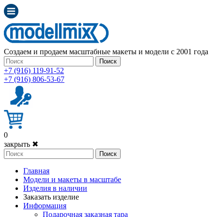
Создаем и продаем масштабные макеты и модели с 2001 года
Поиск
+7 (916) 119-91-52
+7 (916) 806-53-67
0
закрыть ✖
Поиск
Главная
Модели и макеты в масштабе
Изделия в наличии
Заказать изделие
Информация
Подарочная заказная тара