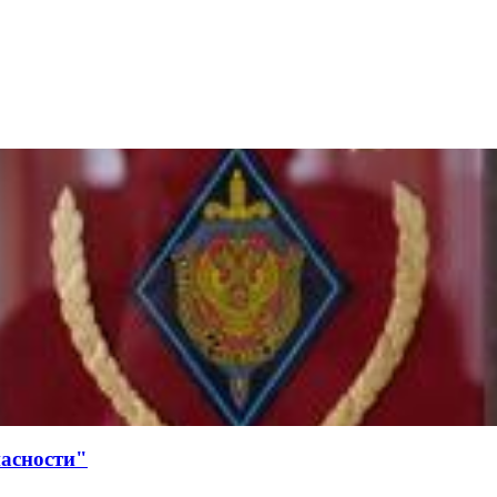
асности"