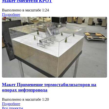
Макет смесителя КРОТ
Выполнено в масштабе 1:24
Подробнее
Макет Применение термостабилизаторов на
опорах нефтепровода
Выполнено в масштабе 1:20
Подробнее
Все проекты