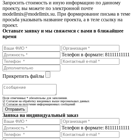
Запросить стоимость и иную информацию по данному
проекту, вы можете по электронной почте
modellmix@modellmix.su. При формирование письма в теме
просьба указывать название проекта, а в теле ссылку на
проект.
Оставьте заявку и мы свяжемся с вами в ближайшее
время
Телефон в формате: 81111111111
Прикрепить файлы
Поля отмеченные
*
обязательны для заполнения.
☑ Согласие на обработку введенных выше персональных данных
☑ Согласие на получение информационных сообщений
Заявка на индивидуальный заказ
Телефон в формате: 81111111111