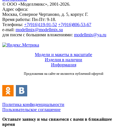
© ООО «Моделлмикс», 2001-2026.
Адрес офиса:
Москва, Северное Чертаново, д. 5, корпус Г.
Время работы: Пн-Пт: 9-18.
Телефоны:
+7(916)119-91-52
+7(916)806-53-67
e-mail:
modellmix@modellmix.su
для писем с большими вложениями:
modellmix@ya.ru
Модели и макеты в масштабе
Изделия в наличии
Информация
Предложения на сайте не являются публичной офертой
Политика конфиденциальности
Пользовательское соглашение
Оставьте заявку и мы свяжемся с вами в ближайшее
время