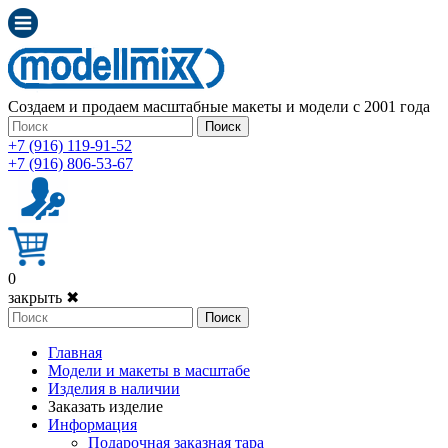
Создаем и продаем масштабные макеты и модели с 2001 года
Поиск
+7 (916) 119-91-52
+7 (916) 806-53-67
0
закрыть ✖
Поиск
Главная
Модели и макеты в масштабе
Изделия в наличии
Заказать изделие
Информация
Подарочная заказная тара