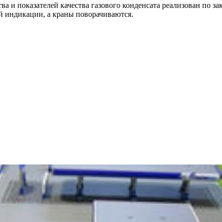
 и показателей качества газового конденсата реализован по з
й индикации, а краны поворачиваются.