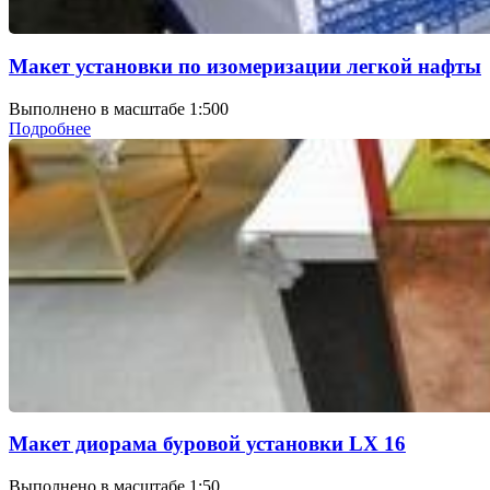
Макет установки по изомеризации легкой нафты
Выполнено в масштабе 1:500
Подробнее
Макет диорама буровой установки LX 16
Выполнено в масштабе 1:50