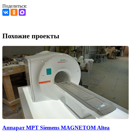
Поделиться:
Похожие проекты
Аппарат МРТ Siemens MAGNETOM Altea