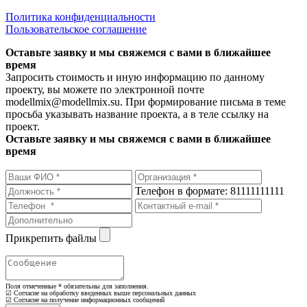
Политика конфиденциальности
Пользовательское соглашение
Оставьте заявку и мы свяжемся с вами в ближайшее
время
Запросить стоимость и иную информацию по данному
проекту, вы можете по электронной почте
modellmix@modellmix.su. При формирование письма в теме
просьба указывать название проекта, а в теле ссылку на
проект.
Оставьте заявку и мы свяжемся с вами в ближайшее
время
Телефон в формате: 81111111111
Прикрепить файлы
Поля отмеченные
*
обязательны для заполнения.
☑ Согласие на обработку введенных выше персональных данных
☑ Согласие на получение информационных сообщений