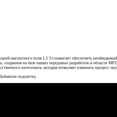
ией магнитного поля 1,5 Тл помогает обеспечить необходимый
созданная на базе наших передовых разработок в области МРТ, со
ственного интеллекта, которая позволяет изменить процесс ок
Добавили подсветку.