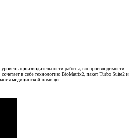
 уровень производительности работы, воспроизводимости
четает в себе технологию BioMatrix2, пакет Turbo Suite2 и
азания медицинской помощи.