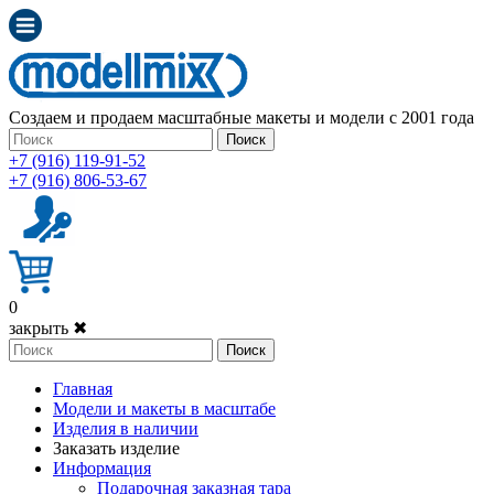
Создаем и продаем масштабные макеты и модели с 2001 года
Поиск
+7 (916) 119-91-52
+7 (916) 806-53-67
0
закрыть ✖
Поиск
Главная
Модели и макеты в масштабе
Изделия в наличии
Заказать изделие
Информация
Подарочная заказная тара