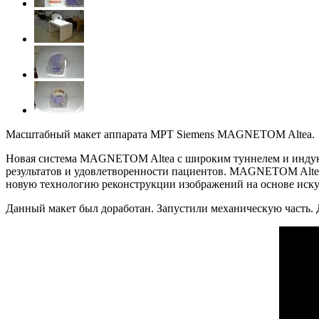
Масштабный макет аппарата МРТ Siemens MAGNETOM Altea.
Новая система MAGNETOM Altea с широким туннелем и индукц
результатов и удовлетворенности пациентов. MAGNETOM Altea, 
новую технологию реконструкции изображений на основе искус
Данный макет был доработан. Запустили механическую часть. 