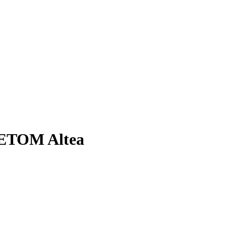
ETOM Altea