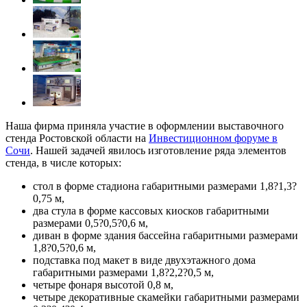
Наша фирма приняла участие в оформлении выставочного
стенда Ростовской области на
Инвестиционном форуме в
Сочи
. Нашей задачей явилось изготовление ряда элементов
стенда, в числе которых:
стол в форме стадиона габаритными размерами 1,8?1,3?
0,75 м,
два стула в форме кассовых киосков габаритными
размерами 0,5?0,5?0,6 м,
диван в форме здания бассейна габаритными размерами
1,8?0,5?0,6 м,
подставка под макет в виде двухэтажного дома
габаритными размерами 1,8?2,2?0,5 м,
четыре фонаря высотой 0,8 м,
четыре декоративные скамейки габаритными размерами