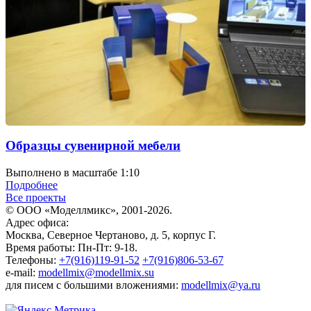
Образцы сувенирной мебели
Выполнено в масштабе 1:10
Подробнее
Все проекты
© ООО «Моделлмикс», 2001-2026.
Адрес офиса:
Москва, Северное Чертаново, д. 5, корпус Г.
Время работы: Пн-Пт: 9-18.
Телефоны:
+7(916)119-91-52
+7(916)806-53-67
e-mail:
modellmix@modellmix.su
для писем с большими вложениями:
modellmix@ya.ru