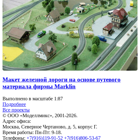
Макет железной дороги на основе путевого
материала фирмы Marklin
Выполнено в масштабе 1:87
Подробнее
Все проекты
© ООО «Моделлмикс», 2001-2026.
Адрес офиса:
Москва, Северное Чертаново, д. 5, корпус Г.
Время работы: Пн-Пт: 9-18.
Телефоны:
+7(916)119-91-52
+7(916)806-53-67