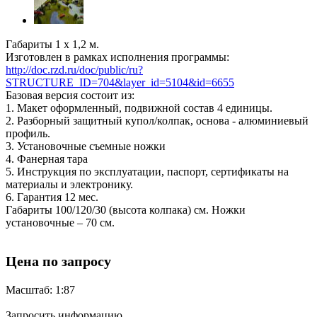
Габариты 1 х 1,2 м.
Изготовлен в рамках исполнения программы:
http://doc.rzd.ru/doc/public/ru?
STRUCTURE_ID=704&layer_id=5104&id=6655
Базовая версия состоит из:
1. Макет оформленный, подвижной состав 4 единицы.
2. Разборный защитный купол/колпак, основа - алюминиевый
профиль.
3. Установочные съемные ножки
4. Фанерная тара
5. Инструкция по эксплуатации, паспорт, сертификаты на
материалы и электронику.
6. Гарантия 12 мес.
Габариты 100/120/30 (высота колпака) см. Ножки
установочные – 70 см.
Цена по запросу
Масштаб: 1:87
Запросить информацию