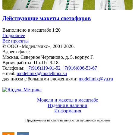
Действующие макеты светофоров
Выполнено в масштабе 1:20
Подробнее
Все проекты
© ООО «Моделлмикс», 2001-2026.
Адрес офиса:
Москва, Северное Чертаново, д. 5, корпус Г.
Время работы: Пн-Пт: 9-18.
Телефоны:
+7(916)119-91-52
+7(916)806-53-67
e-mail:
modellmix@modellmix.su
для писем с большими вложениями:
modellmix@ya.ru
Модели и макеты в масштабе
Изделия в наличии
Информация
Предложения на сайте не являются публичной офертой