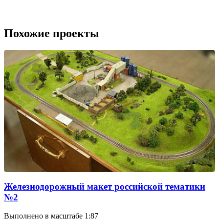
Похожие проекты
Железнодорожный макет российской тематики
№2
Выполнено в масштабе 1:87