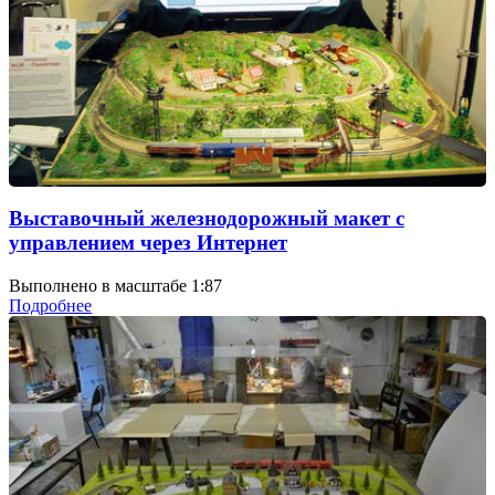
Выставочный железнодорожный макет с
управлением через Интернет
Выполнено в масштабе 1:87
Подробнее