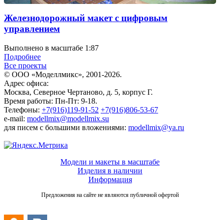
Железнодорожный макет с цифровым
управлением
Выполнено в масштабе 1:87
Подробнее
Все проекты
© ООО «Моделлмикс», 2001-2026.
Адрес офиса:
Москва, Северное Чертаново, д. 5, корпус Г.
Время работы: Пн-Пт: 9-18.
Телефоны:
+7(916)119-91-52
+7(916)806-53-67
e-mail:
modellmix@modellmix.su
для писем с большими вложениями:
modellmix@ya.ru
Модели и макеты в масштабе
Изделия в наличии
Информация
Предложения на сайте не являются публичной офертой