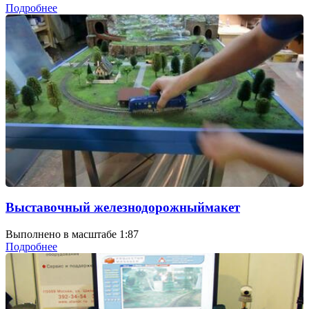
Подробнее
Выставочный железнодорожныймакет
Выполнено в масштабе 1:87
Подробнее