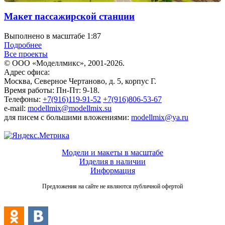
Макет пассажирской станции
Выполнено в масштабе 1:87
Подробнее
Все проекты
© ООО «Моделлмикс», 2001-2026.
Адрес офиса:
Москва, Северное Чертаново, д. 5, корпус Г.
Время работы: Пн-Пт: 9-18.
Телефоны:
+7(916)119-91-52
+7(916)806-53-67
e-mail:
modellmix@modellmix.su
для писем с большими вложениями:
modellmix@ya.ru
Модели и макеты в масштабе
Изделия в наличии
Информация
Предложения на сайте не являются публичной офертой