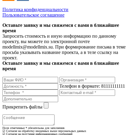
Политика конфиденциальности
Пользовательское соглашение
Оставьте заявку и мы свяжемся с вами в ближайшее
время
Запросить стоимость и иную информацию по данному
проекту, вы можете по электронной почте
modellmix@modellmix.su. При формирование письма в теме
просьба указывать название проекта, а в теле ссылку на
проект.
Оставьте заявку и мы свяжемся с вами в ближайшее
время
Телефон в формате: 81111111111
Прикрепить файлы
Поля отмеченные
*
обязательны для заполнения.
☑ Согласие на обработку введенных выше персональных данных
☑ Согласие на получение информационных сообщений