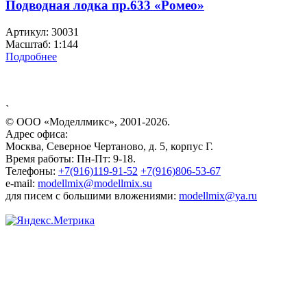
Подводная лодка пр.633 «Ромео»
Артикул: 30031
Масштаб: 1:144
Подробнее
`
© ООО «Моделлмикс», 2001-2026.
Адрес офиса:
Москва, Северное Чертаново, д. 5, корпус Г.
Время работы: Пн-Пт: 9-18.
Телефоны:
+7(916)119-91-52
+7(916)806-53-67
e-mail:
modellmix@modellmix.su
для писем с большими вложениями:
modellmix@ya.ru