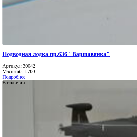
Подводная лодка пр.636 "Варшавянка"
Артикул: 30042
Масштаб: 1:700
Подробнее
В наличии