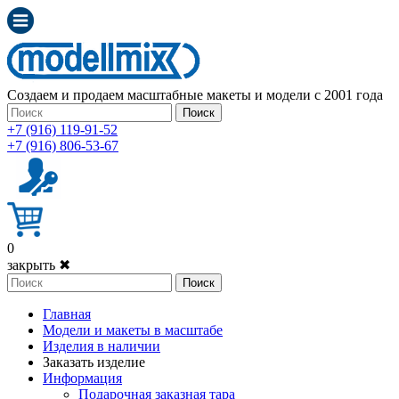
Создаем и продаем масштабные макеты и модели с 2001 года
Поиск
+7 (916) 119-91-52
+7 (916) 806-53-67
0
закрыть ✖
Поиск
Главная
Модели и макеты в масштабе
Изделия в наличии
Заказать изделие
Информация
Подарочная заказная тара